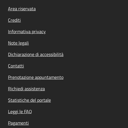
Footer menu
Area riservata
Crediti
Informativa privacy
Note legali
Dichiarazione di accessibilità
Contatti
Prenotazione appuntamento
Richiedi assistenza
Statistiche del portale
Leggi le FAQ
Pagamenti