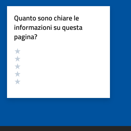
Quanto sono chiare le
informazioni su questa
pagina?
Valutazione
Valuta 5 stelle su 5
Valuta 4 stelle su 5
Valuta 3 stelle su 5
Valuta 2 stelle su 5
Valuta 1 stelle su 5