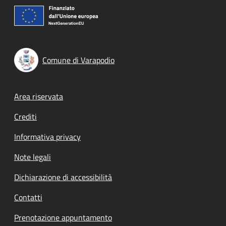
Comune di Varapodio
Footer menu
Area riservata
Crediti
Informativa privacy
Note legali
Dichiarazione di accessibilità
Contatti
Prenotazione appuntamento