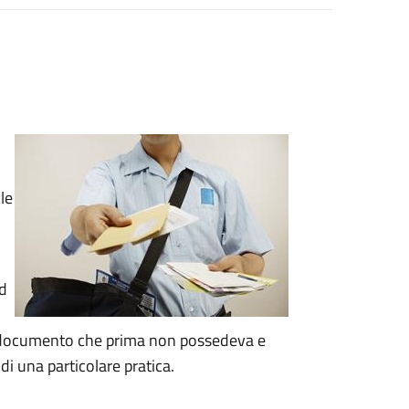
le
d
 documento che prima non possedeva e
 di una particolare pratica.