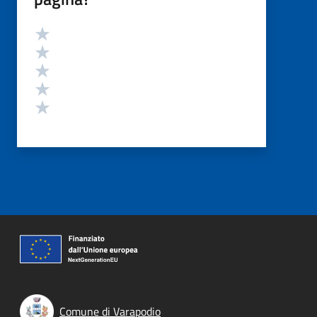
Valutazione
Valuta 5 stelle su 5
Valuta 4 stelle su 5
Valuta 3 stelle su 5
Valuta 2 stelle su 5
Valuta 1 stelle su 5
Comune di Varapodio