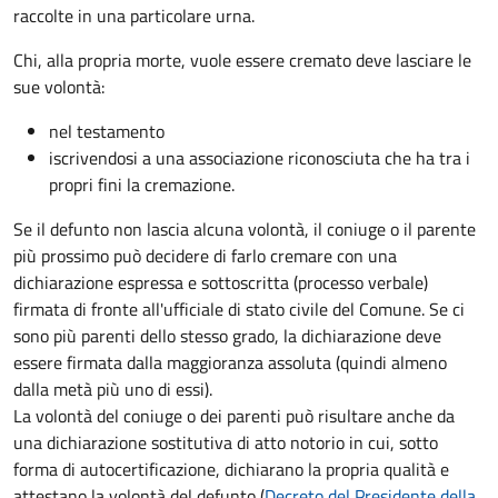
raccolte in una particolare urna.
Chi, alla propria morte, vuole essere cremato deve lasciare le
sue volontà:
nel testamento
iscrivendosi a una associazione riconosciuta che ha tra i
propri fini la cremazione.
Se il defunto non lascia alcuna volontà, il coniuge o il parente
più prossimo può decidere di farlo cremare con una
dichiarazione espressa e sottoscritta (processo verbale)
firmata di fronte all'ufficiale di stato civile del Comune. Se ci
sono più parenti dello stesso grado, la dichiarazione deve
essere firmata dalla maggioranza assoluta (quindi almeno
dalla metà più uno di essi).
La volontà del coniuge o dei parenti può risultare anche da
una dichiarazione sostitutiva di atto notorio in cui, sotto
forma di autocertificazione, dichiarano la propria qualità e
attestano la volontà del defunto (
Decreto del Presidente della