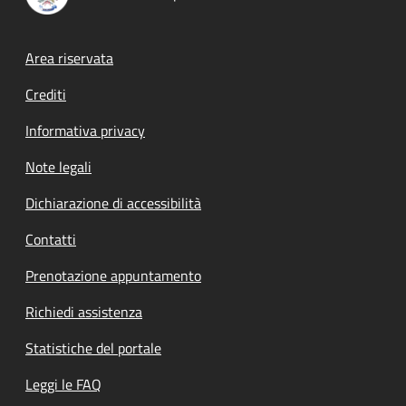
Footer menu
Area riservata
Crediti
Informativa privacy
Note legali
Dichiarazione di accessibilità
Contatti
Prenotazione appuntamento
Richiedi assistenza
Statistiche del portale
Leggi le FAQ