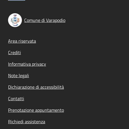
Comune di Varapodio
Footer menu
Area riservata
Crediti
Informativa privacy
Note legali
Dichiarazione di accessibilità
Contatti
Prenotazione appuntamento
Richiedi assistenza