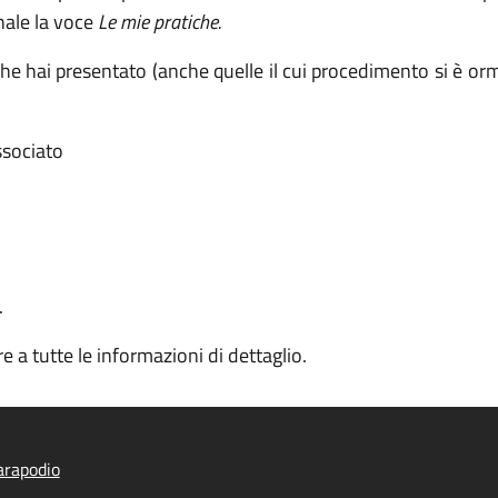
nale la voce
Le mie pratiche.
e che hai presentato (anche quelle il cui procedimento si è or
associato
.
e a tutte le informazioni di dettaglio.
arapodio