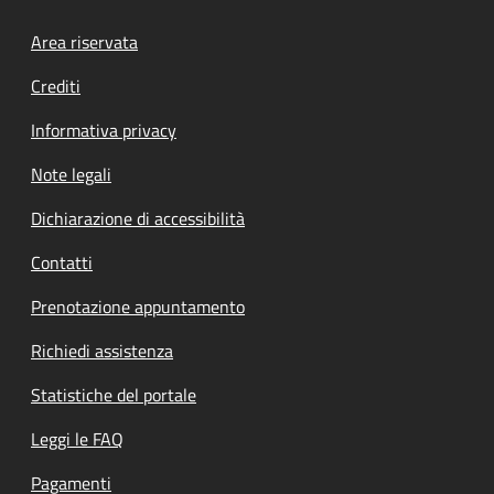
Footer menu
Area riservata
Crediti
Informativa privacy
Note legali
Dichiarazione di accessibilità
Contatti
Prenotazione appuntamento
Richiedi assistenza
Statistiche del portale
Leggi le FAQ
Pagamenti