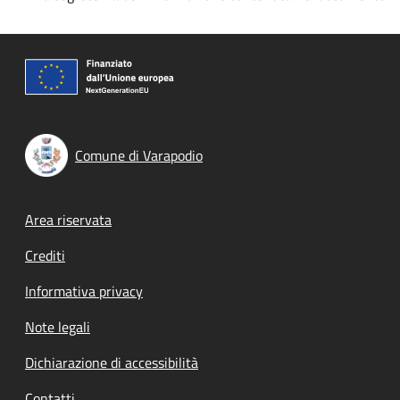
Comune di Varapodio
Footer menu
Area riservata
Crediti
Informativa privacy
Note legali
Dichiarazione di accessibilità
Contatti