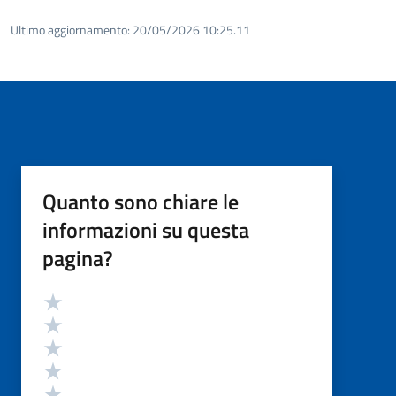
Ultimo aggiornamento:
20/05/2026 10:25.11
Quanto sono chiare le
informazioni su questa
pagina?
Valutazione
Valuta 5 stelle su 5
Valuta 4 stelle su 5
Valuta 3 stelle su 5
Valuta 2 stelle su 5
Valuta 1 stelle su 5