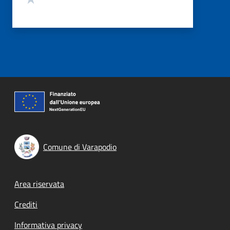
Comune di Varapodio
Footer menu
Area riservata
Crediti
Informativa privacy