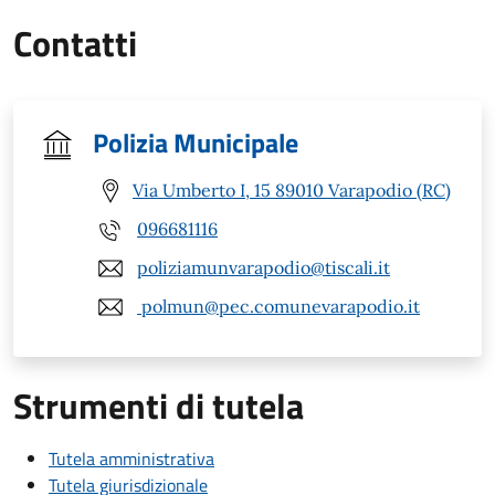
Contatti
Polizia Municipale
Via Umberto I, 15 89010 Varapodio (RC)
096681116
poliziamunvarapodio@tiscali.it
polmun@pec.comunevarapodio.it
Strumenti di tutela
Tutela amministrativa
Tutela giurisdizionale