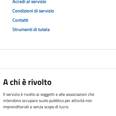
Accedi al servizio
Condizioni di servizio
Contatti
Strumenti di tutela
A chi è rivolto
Il servizio è rivolto ai soggetti e alle associazioni che
intendono occupare suolo pubblico per attività non
imprenditoriali e senza scopo di lucro.