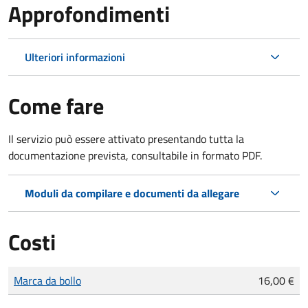
Approfondimenti
Ulteriori informazioni
Come fare
Il servizio può essere attivato presentando tutta la
documentazione prevista, consultabile in formato PDF.
Moduli da compilare e documenti da allegare
Costi
Tipo di pagamento
Importo
Marca da bollo
16,00 €