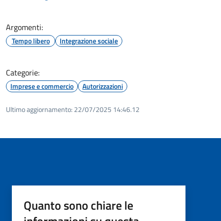
Argomenti:
Tempo libero
Integrazione sociale
Categorie:
Imprese e commercio
Autorizzazioni
Ultimo aggiornamento:
22/07/2025 14:46.12
Quanto sono chiare le
informazioni su questa