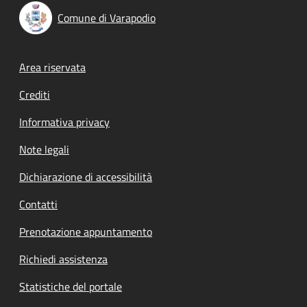
Comune di Varapodio
Footer menu
Area riservata
Crediti
Informativa privacy
Note legali
Dichiarazione di accessibilità
Contatti
Prenotazione appuntamento
Richiedi assistenza
Statistiche del portale