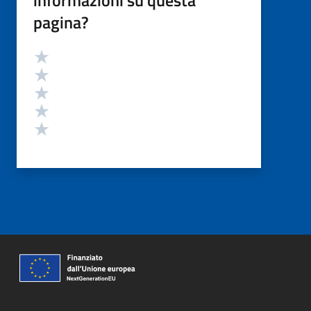
pagina?
Valutazione
Valuta 5 stelle su 5
Valuta 4 stelle su 5
Valuta 3 stelle su 5
Valuta 2 stelle su 5
Valuta 1 stelle su 5