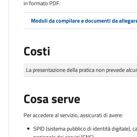
in formato PDF.
Moduli da compilare e documenti da allegar
Costi
Tipo di pagamento
Importo
La presentazione della pratica non prevede al
Cosa serve
Per accedere al servizio, assicurati di avere:
SPID (sistema pubblico di identità digitale), ca