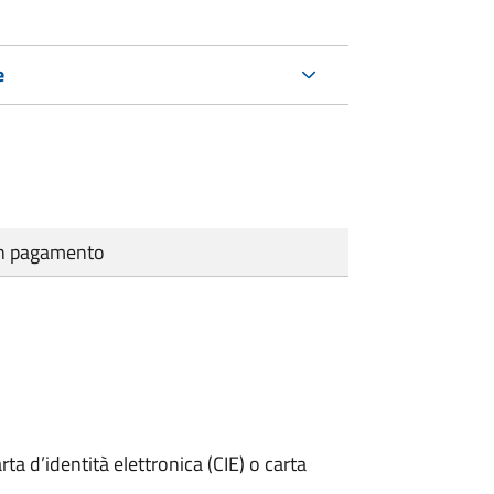
e
cun pagamento
rta d’identità elettronica (CIE) o carta