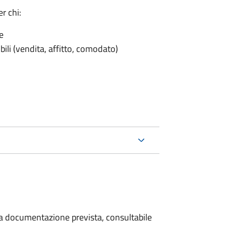
r chi:
e
ili (vendita, affitto, comodato)
 la documentazione prevista, consultabile