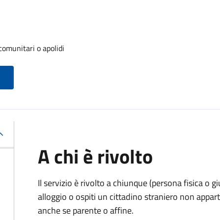
 comunitari o apolidi
A chi è rivolto
Il servizio è rivolto a chiunque (persona fisica o gi
alloggio o ospiti un cittadino straniero non appa
anche se parente o affine.