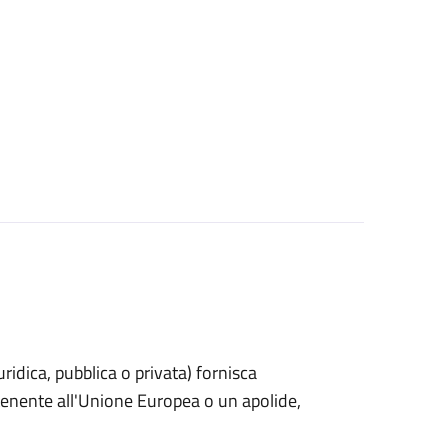
uridica, pubblica o privata) fornisca
rtenente all'Unione Europea o un apolide,