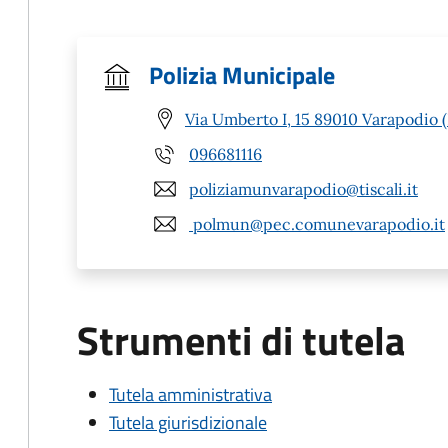
Polizia Municipale
Via Umberto I, 15 89010 Varapodio 
096681116
poliziamunvarapodio@tiscali.it
polmun@pec.comunevarapodio.it
Strumenti di tutela
Tutela amministrativa
Tutela giurisdizionale