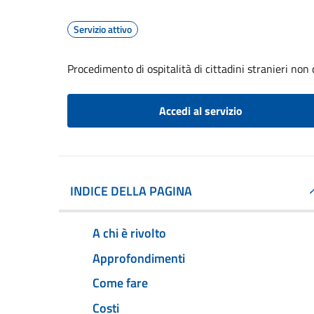
Servizio attivo
Procedimento di ospitalità di cittadini stranieri non
Accedi al servizio
INDICE DELLA PAGINA
A chi è rivolto
Approfondimenti
Come fare
Costi