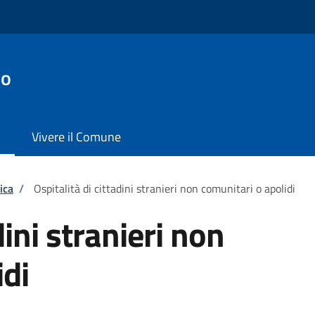
io
Vivere il Comune
ica
/
Ospitalità di cittadini stranieri non comunitari o apolidi
dini stranieri non
idi