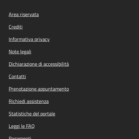
Footer menu
Area riservata
Crediti
Informativa privacy
Note legali
Dichiarazione di accessibilità
Contatti
Prenotazione appuntamento
Richiedi assistenza
Statistiche del portale
Leggi le FAQ
Pagamenti