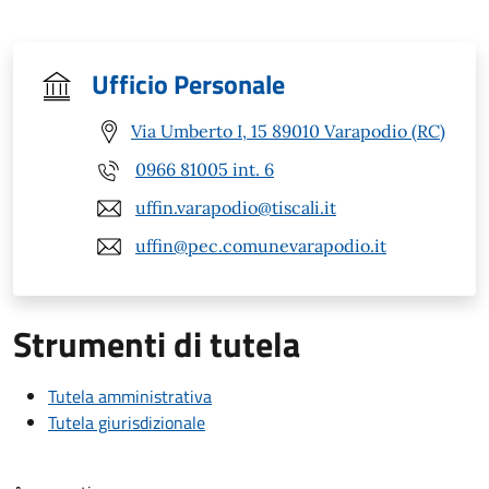
Ufficio Personale
Via Umberto I, 15 89010 Varapodio (RC)
0966 81005 int. 6
uffin.varapodio@tiscali.it
uffin@pec.comunevarapodio.it
Strumenti di tutela
Tutela amministrativa
Tutela giurisdizionale