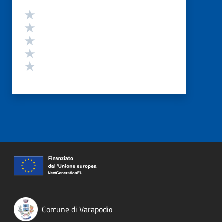
Valutazione
Valuta 5 stelle su 5
Valuta 4 stelle su 5
Valuta 3 stelle su 5
Valuta 2 stelle su 5
Valuta 1 stelle su 5
Comune di Varapodio