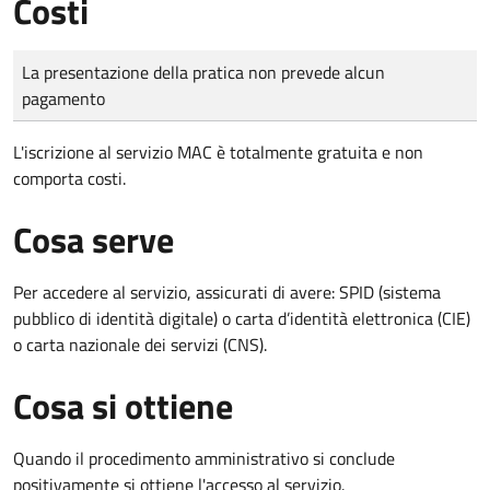
Costi
Tipo di pagamento
Importo
La presentazione della pratica non prevede alcun
pagamento
L'iscrizione al servizio MAC è totalmente gratuita e non
comporta costi.
Cosa serve
Per accedere al servizio, assicurati di avere: SPID (sistema
pubblico di identità digitale) o carta d’identità elettronica (CIE)
o carta nazionale dei servizi (CNS).
Cosa si ottiene
Quando il procedimento amministrativo si conclude
positivamente si ottiene l'accesso al servizio.