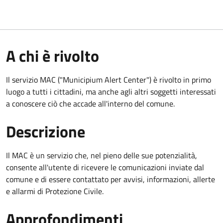
A chi è rivolto
Il servizio MAC ("Municipium Alert Center") è rivolto in primo
luogo a tutti i cittadini, ma anche agli altri soggetti interessati
a conoscere ciò che accade all'interno del comune.
Descrizione
Il MAC è un servizio che, nel pieno delle sue potenzialità,
consente all'utente di ricevere le comunicazioni inviate dal
comune e di essere contattato per avvisi, informazioni, allerte
e allarmi di Protezione Civile.
Approfondimenti