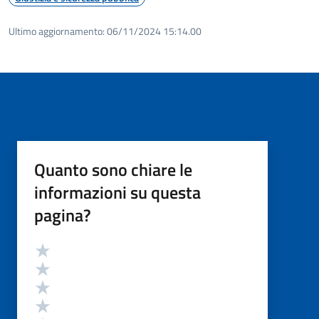
Ultimo aggiornamento:
06/11/2024 15:14.00
Quanto sono chiare le
informazioni su questa
pagina?
Valutazione
Valuta 5 stelle su 5
Valuta 4 stelle su 5
Valuta 3 stelle su 5
Valuta 2 stelle su 5