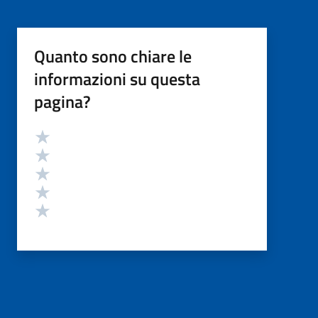
Quanto sono chiare le
informazioni su questa
pagina?
Valutazione
Valuta 5 stelle su 5
Valuta 4 stelle su 5
Valuta 3 stelle su 5
Valuta 2 stelle su 5
Valuta 1 stelle su 5