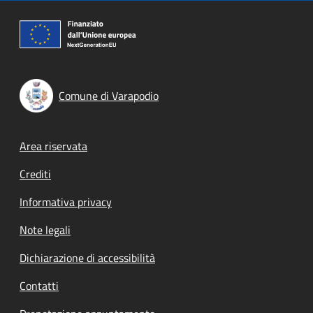
Comune di Varapodio
Footer menu
Area riservata
Crediti
Informativa privacy
Note legali
Dichiarazione di accessibilità
Contatti