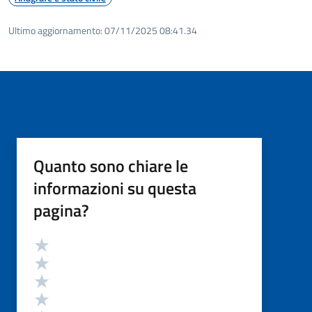
Ultimo aggiornamento:
07/11/2025 08:41.34
Quanto sono chiare le
informazioni su questa
pagina?
Valutazione
Valuta 5 stelle su 5
Valuta 4 stelle su 5
Valuta 3 stelle su 5
Valuta 2 stelle su 5