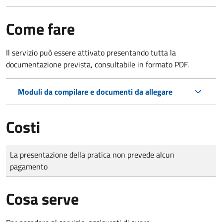
Come fare
Il servizio può essere attivato presentando tutta la
documentazione prevista, consultabile in formato PDF.
Moduli da compilare e documenti da allegare
Costi
Tipo di pagamento
Importo
La presentazione della pratica non prevede alcun
pagamento
Cosa serve