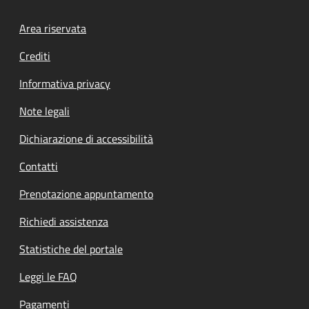
Footer menu
Area riservata
Crediti
Informativa privacy
Note legali
Dichiarazione di accessibilità
Contatti
Prenotazione appuntamento
Richiedi assistenza
Statistiche del portale
Leggi le FAQ
Pagamenti