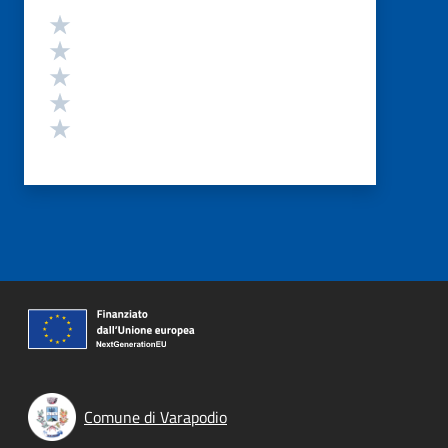
Valutazione
Valuta 5 stelle su 5
Valuta 4 stelle su 5
Valuta 3 stelle su 5
Valuta 2 stelle su 5
Valuta 1 stelle su 5
Comune di Varapodio