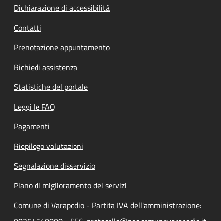
Dichiarazione di accessibilità
Contatti
Prenotazione appuntamento
Richiedi assistenza
Statistiche del portale
Leggi le FAQ
Pagamenti
Riepilogo valutazioni
Segnalazione disservizio
Piano di miglioramento dei servizi
Comune di Varapodio - Partita IVA dell'amministrazione:
00264540808 - PEC: protocollo@pec.comunevarapodio.it