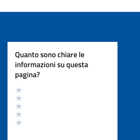
Quanto sono chiare le
informazioni su questa
pagina?
Valutazione
Valuta 5 stelle su 5
Valuta 4 stelle su 5
Valuta 3 stelle su 5
Valuta 2 stelle su 5
Valuta 1 stelle su 5