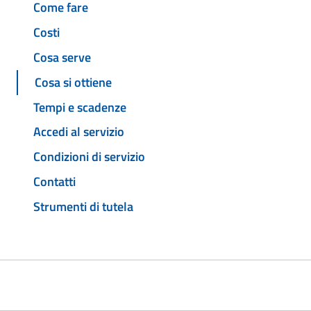
Come fare
Costi
Cosa serve
Cosa si ottiene
Tempi e scadenze
Accedi al servizio
Condizioni di servizio
Contatti
Strumenti di tutela