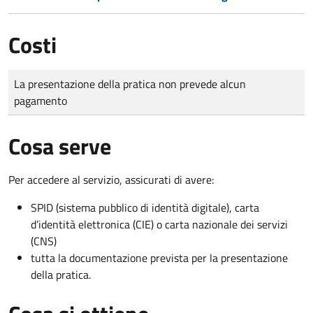
Costi
Tipo di pagamento
Importo
La presentazione della pratica non prevede alcun
pagamento
Cosa serve
Per accedere al servizio, assicurati di avere:
SPID (sistema pubblico di identità digitale), carta
d’identità elettronica (CIE) o carta nazionale dei servizi
(CNS)
tutta la documentazione prevista per la presentazione
della pratica.