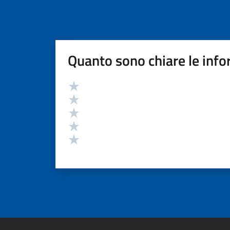
Quanto sono chiare le info
Valutazione
Valuta 5 stelle su 5
Valuta 4 stelle su 5
Valuta 3 stelle su 5
Valuta 2 stelle su 5
Valuta 1 stelle su 5