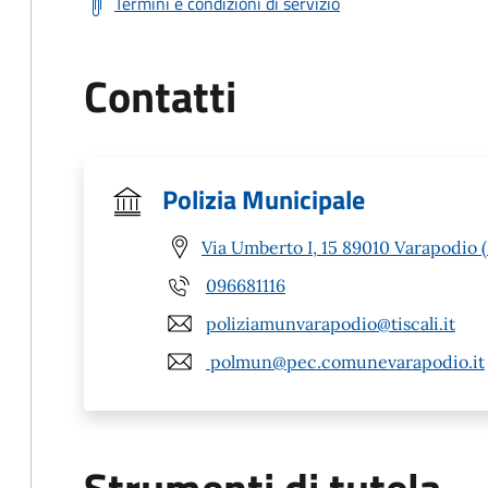
Termini e condizioni di servizio
Contatti
Polizia Municipale
Via Umberto I, 15 89010 Varapodio 
096681116
poliziamunvarapodio@tiscali.it
polmun@pec.comunevarapodio.it