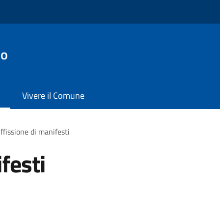
io
Vivere il Comune
ffissione di manifesti
festi