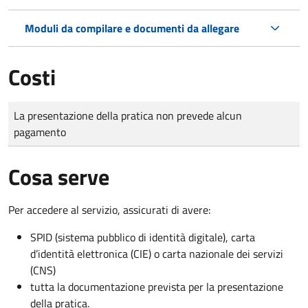
Moduli da compilare e documenti da allegare
Costi
Tipo di pagamento
Importo
La presentazione della pratica non prevede alcun
pagamento
Cosa serve
Per accedere al servizio, assicurati di avere:
SPID (sistema pubblico di identità digitale), carta
d’identità elettronica (CIE) o carta nazionale dei servizi
(CNS)
tutta la documentazione prevista per la presentazione
della pratica.