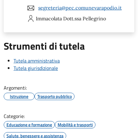
segreteria@pec.comunevarapodio.it
Immacolata
Dott.ssa Pellegrino
Strumenti di tutela
Tutela amministrativa
Tutela giurisdizionale
Argomenti:
Istruzione
Trasporto pubblico
Categorie:
Educazione e formazione
Mobilità e trasporti
Salute, benessere e assistenza