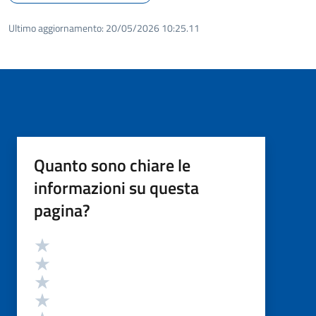
Ultimo aggiornamento:
20/05/2026 10:25.11
Quanto sono chiare le
informazioni su questa
pagina?
Valutazione
Valuta 5 stelle su 5
Valuta 4 stelle su 5
Valuta 3 stelle su 5
Valuta 2 stelle su 5