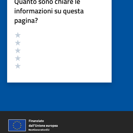
Quanto sono chiare le
informazioni su questa
pagina?
Valutazione
Valuta 5 stelle su 5
Valuta 4 stelle su 5
Valuta 3 stelle su 5
Valuta 2 stelle su 5
Valuta 1 stelle su 5