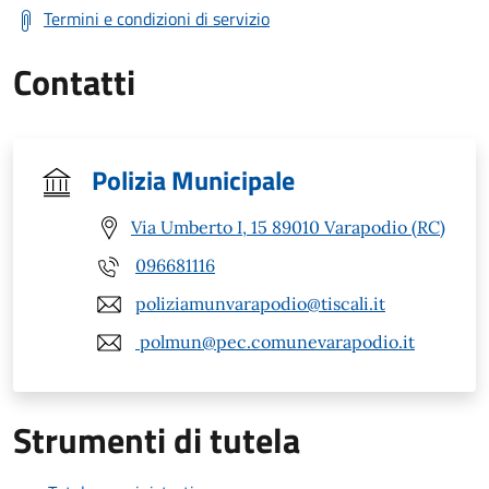
Termini e condizioni di servizio
Contatti
Polizia Municipale
Via Umberto I, 15 89010 Varapodio (RC)
096681116
poliziamunvarapodio@tiscali.it
polmun@pec.comunevarapodio.it
Strumenti di tutela