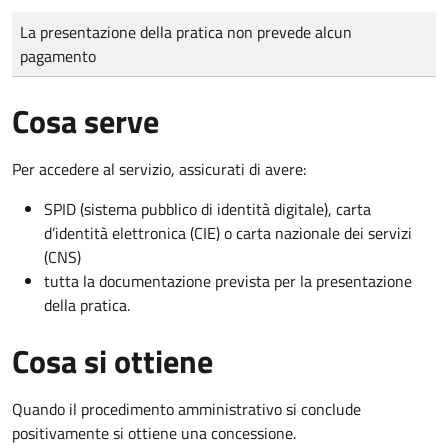
Tipo di pagamento
Importo
La presentazione della pratica non prevede alcun
pagamento
Cosa serve
Per accedere al servizio, assicurati di avere:
SPID (sistema pubblico di identità digitale), carta
d’identità elettronica (CIE) o carta nazionale dei servizi
(CNS)
tutta la documentazione prevista per la presentazione
della pratica.
Cosa si ottiene
Quando il procedimento amministrativo si conclude
positivamente si ottiene una concessione.