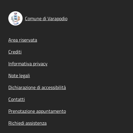
Comune di Varapodio
Footer menu
Area riservata
Crediti
Informativa privacy
Note legali
Dichiarazione di accessibilità
Contatti
Prenotazione appuntamento
Richiedi assistenza