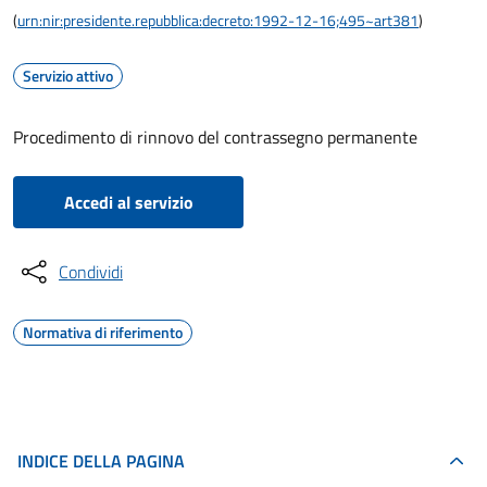
(
urn:nir:presidente.repubblica:decreto:1992-12-16;495~art381
)
Servizio attivo
Procedimento di rinnovo del contrassegno permanente
Accedi al servizio
Condividi
Normativa di riferimento
INDICE DELLA PAGINA