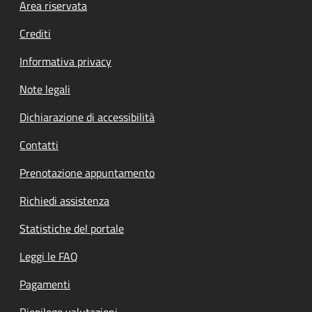
Footer menu
Area riservata
Crediti
Informativa privacy
Note legali
Dichiarazione di accessibilità
Contatti
Prenotazione appuntamento
Richiedi assistenza
Statistiche del portale
Leggi le FAQ
Pagamenti
Riepilogo valutazioni