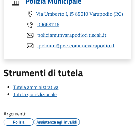
Polizia Municipale
Via Umberto I, 15 89010 Varapodio (RC)
096681116
poliziamunvarapodio@tiscali.it
polmun@pec.comunevarapodio.it
Strumenti di tutela
Tutela amministrativa
Tutela giurisdizionale
Argomenti:
Polizia
Assistenza agli invalidi