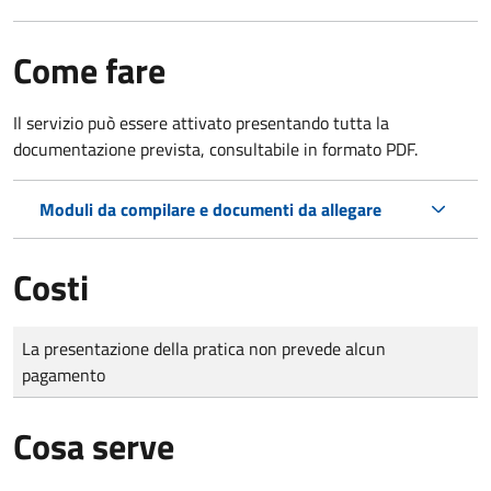
Come fare
Il servizio può essere attivato presentando tutta la
documentazione prevista, consultabile in formato PDF.
Moduli da compilare e documenti da allegare
Costi
Tipo di pagamento
Importo
La presentazione della pratica non prevede alcun
pagamento
Cosa serve